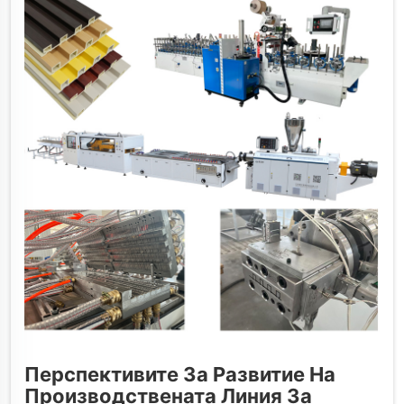
Перспективите За Развитие На
Производствената Линия За