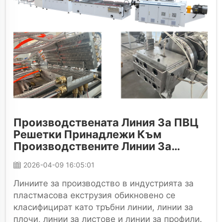
Производствената Линия За ПВЦ
Решетки Принадлежи Към
Производствените Линии За
Профили
2026-04-09 16:05:01
Линиите за производство в индустрията за
пластмасова екструзия обикновено се
класифицират като тръбни линии, линии за
плочи, линии за листове и линии за профили.