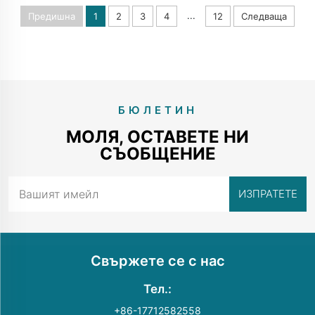
...
Предишна
1
2
3
4
12
Следваща
БЮЛЕТИН
МОЛЯ, ОСТАВЕТЕ НИ
СЪОБЩЕНИЕ
Свържете се с нас
Тел.:
+86-17712582558