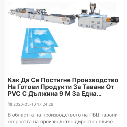
Как Да Се Постигне Производство
На Готови Продукти За Тавани От
PVC С Дължина 9 М За Една
Минута Чрез Напреднали
2026-05-10 17:24:26
Технологии
В областта на производството на ПВЦ тавани
скоростта на производство директно влияе