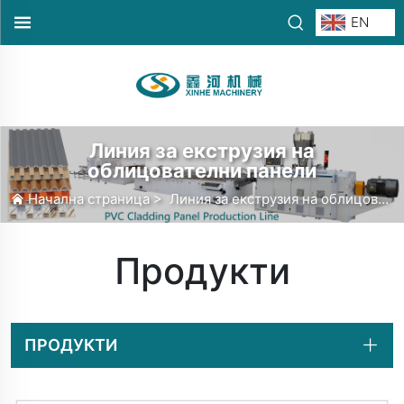
EN
Линия за екструзия на
облицователни панели
Начална страница
>
Линия за екструзия на облицователни панели
Продукти
ПРОДУКТИ