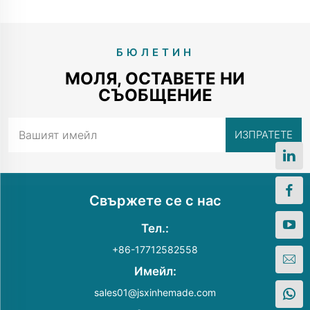
БЮЛЕТИН
МОЛЯ, ОСТАВЕТЕ НИ
СЪОБЩЕНИЕ
Свържете се с нас
Тел.:
+86-17712582558
Имейл:
sales01@jsxinhemade.com