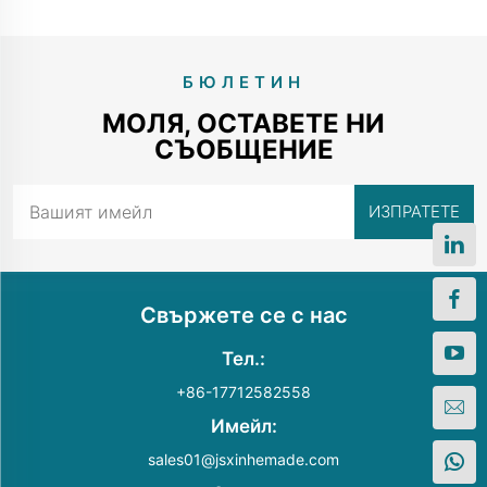
БЮЛЕТИН
МОЛЯ, ОСТАВЕТЕ НИ
СЪОБЩЕНИЕ
Свържете се с нас
Тел.:
+86-17712582558
Имейл:
sales01@jsxinhemade.com