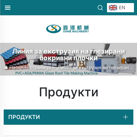
EN
Линия за екструзия на глезирани
покривни плочки
Начална страница
>
Линия за екструзия на глезирани покривни плочки
Продукти
ПРОДУКТИ