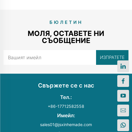
БЮЛЕТИН
МОЛЯ, ОСТАВЕТЕ НИ
СЪОБЩЕНИЕ
Свържете се с нас
Тел.:
+86-17712582558
Имейл:
sales01@jsxinhemade.com