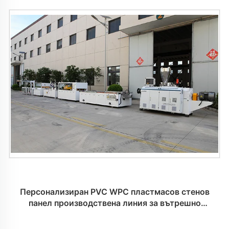
Персонализиран PVC WPC пластмасов стенов
панел производствена линия за вътрешно
украсяване