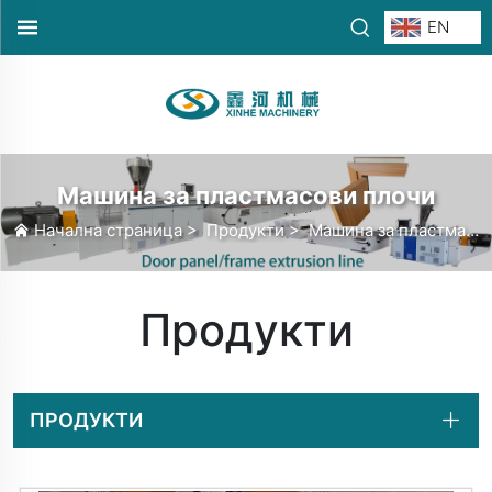
EN
Машина за пластмасови плочи
Начална страница
>
Продукти
>
Машина за пластмасови плочи
Продукти
ПРОДУКТИ