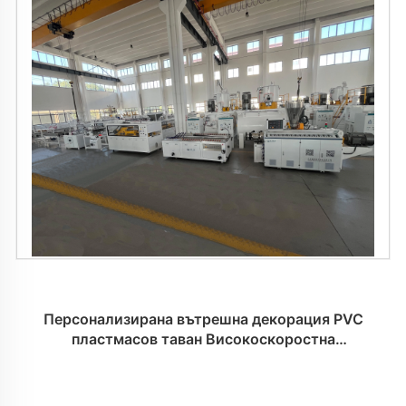
Персонализирана вътрешна декорация PVC
пластмасов таван Високоскоростна
производствена линия