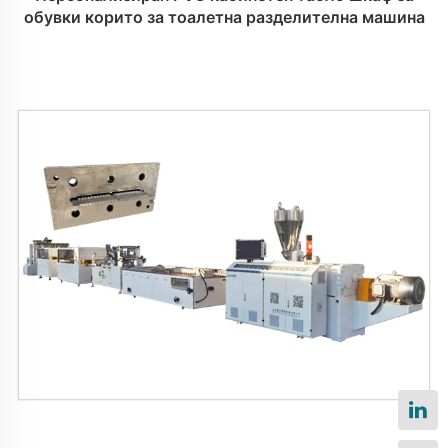
обувки корито за тоалетна разделителна машина