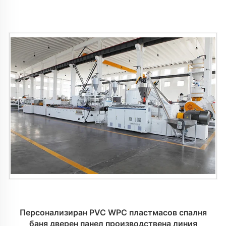
Персонализиран PVC WPC пластмасов спалня
баня дверен панел производствена линия