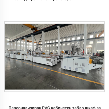
Персонализиран PVC кабинетен табло шкаф за