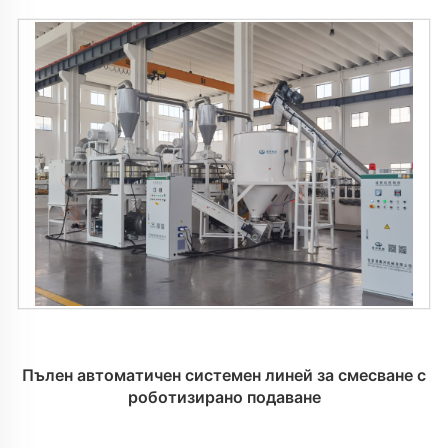
Пълен автоматичен системен линей за смесване с
роботизирано подаване