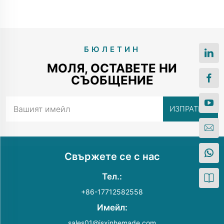
БЮЛЕТИН
МОЛЯ, ОСТАВЕТЕ НИ
СЪОБЩЕНИЕ
Свържете се с нас
Тел.:
+86-17712582558
Имейл:
sales01@jsxinhemade.com