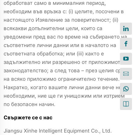
обработват само в минималния период,
необходим във връзка с: (i) целите, посочени в
настоящото Изявление за поверителност; (ii)
всякакви допълнителни цели, които са
уведомени пред вас по време на събирането на
съответните лични данни или в началото на
съответната обработка; или (iii) както е
задължително или разрешено от приложимото
законодателство; а след това – през целия срок
на всяко приложимо ограничително течение.
Накратко, когато вашите лични данни вече не са
необходими, ние ще ги унищожим или изтрием
по безопасен начин.
Свържете се с нас
Jiangsu Xinhe Intelligent Equipment Co., Ltd.