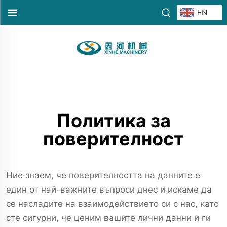
EN
Политика за
поверителност
Ние знаем, че поверителността на данните е
един от най-важните въпроси днес и искаме да
се насладите на взаимодействието си с нас, като
сте сигурни, че ценим вашите лични данни и ги