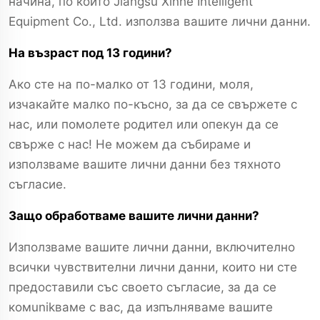
начина, по който Jiangsu Xinhe Intelligent
Equipment Co., Ltd. използва вашите лични данни.
На възраст под 13 години?
Ако сте на по-малко от 13 години, моля,
изчакайте малко по-късно, за да се свържете с
нас, или помолете родител или опекун да се
свърже с нас! Не можем да събираме и
използваме вашите лични данни без тяхното
съгласие.
Защо обработваме вашите лични данни?
Използваме вашите лични данни, включително
всички чувствителни лични данни, които ни сте
предоставили със своето съгласие, за да се
комunikваме с вас, да изпълняваме вашите