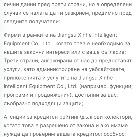
лични данни пред трети страни, но в определени
случаи се налага да ги разкрием, предимно пред
следните получатели:
Фирми в рамките на Jiangsu Xinhe Intelligent
Equipment Co., Ltd., когато това е необходимо за
нашите законни интереси или с ваше съгласие;
Трети страни, ангажирани от нас да предоставят
услуги, като администриране на уебсайтовете,
приложенията и услугите на Jiangsu Xinhe
Intelligent Equipment Co., Ltd. (например, функции,
програми и продвижения), достъпни за вас,
съобразно подходящи защити;
Агенции за кредитен рейтинг/дългови колектори,
когато това е разрешено от закона и ако имаме
нужда да проверим вашата кредитоспособност