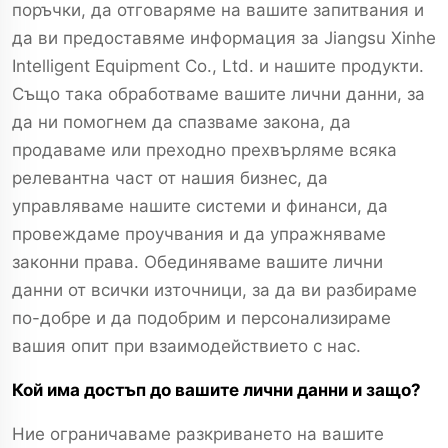
поръчки, да отговаряме на вашите запитвания и
да ви предоставяме информация за Jiangsu Xinhe
Intelligent Equipment Co., Ltd. и нашите продукти.
Също така обработваме вашите лични данни, за
да ни помогнем да спазваме закона, да
продаваме или преходно прехвърляме всяка
релевантна част от нашия бизнес, да
управляваме нашите системи и финанси, да
провеждаме проучвания и да упражняваме
законни права. Обединяваме вашите лични
данни от всички източници, за да ви разбираме
по-добре и да подобрим и персонализираме
вашия опит при взаимодействието с нас.
Кой има достъп до вашите лични данни и защо?
Ние ограничаваме разкриването на вашите