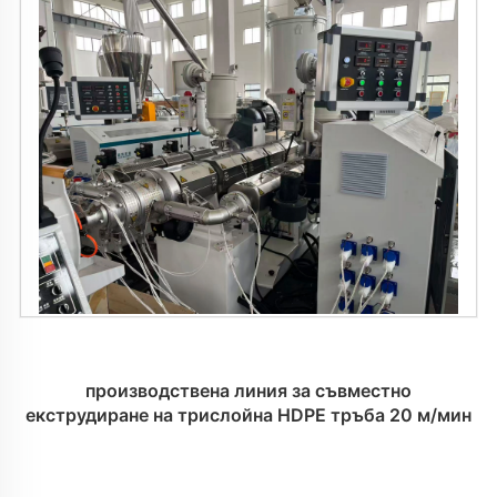
производствена линия за съвместно
екструдиране на трислойна HDPE тръба 20 м/мин