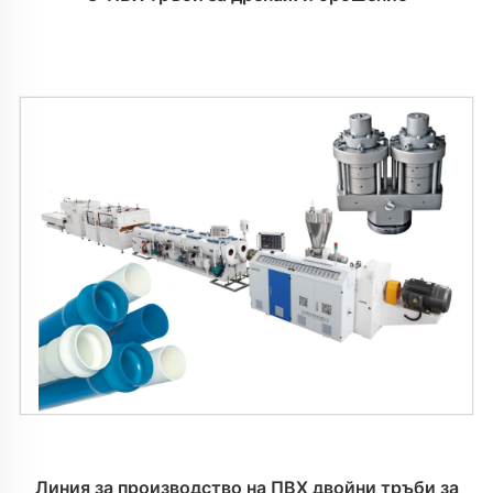
Линия за производство на ПВХ двойни тръби за