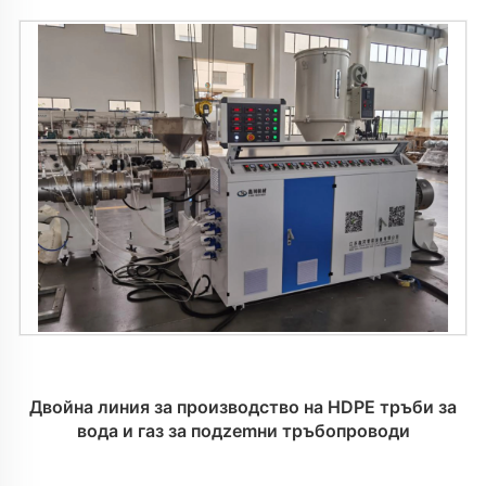
Двойна линия за производство на HDPE тръби за
вода и газ за подzemни тръбопроводи