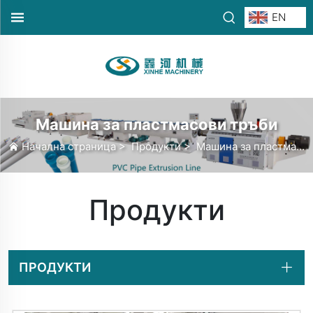
EN
Машина за пластмасови тръби
Начална страница
>
Продукти
>
Машина за пластмасови тръби
Продукти
ПРОДУКТИ