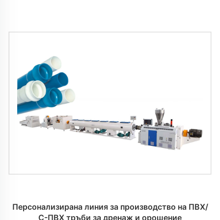
Персонализирана линия за производство на ПВХ/
С-ПВХ тръби за дренаж и орошение