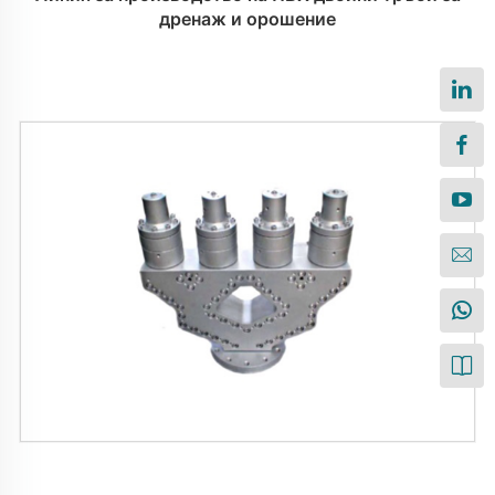
дренаж и орошение