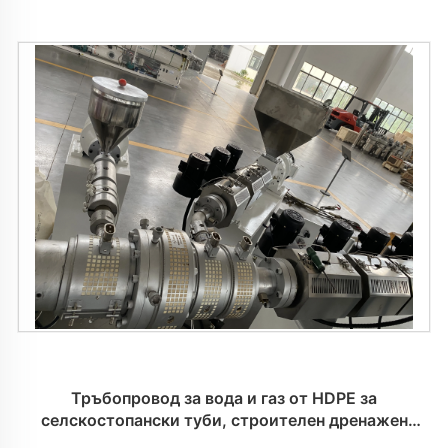
Тръбопровод за вода и газ от HDPE за
селскостопански туби, строителен дренажен
машинен комплекс