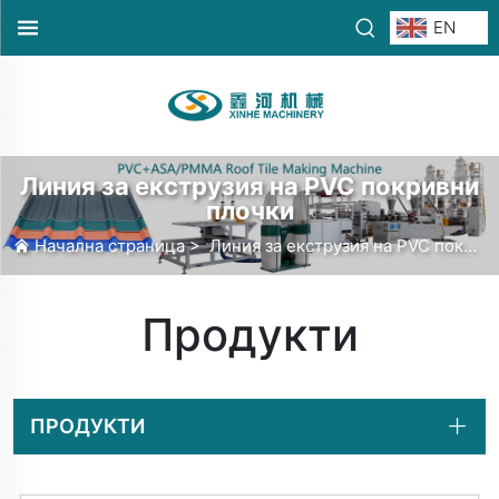
EN
Линия за екструзия на PVC покривни
плочки
Начална страница
>
Линия за екструзия на PVC покривни плочки
Продукти
ПРОДУКТИ