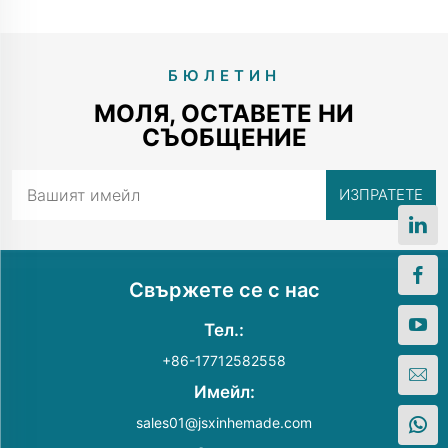
БЮЛЕТИН
МОЛЯ, ОСТАВЕТЕ НИ
СЪОБЩЕНИЕ
Свържете се с нас
Тел.:
+86-17712582558
Имейл:
sales01@jsxinhemade.com