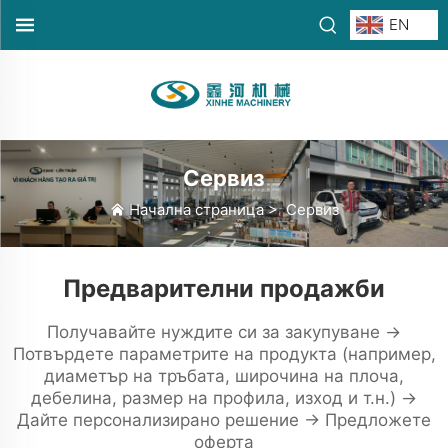
EN
Сервиз
Начална страница
>
Сервиз
Предварителни продажби
Получавайте нуждите си за закупуване →
Потвърдете параметрите на продукта (например,
диаметър на тръбата, широчина на плоча,
дебелина, размер на профила, изход и т.н.) →
Дайте персонализирано решение → Предложете
оферта