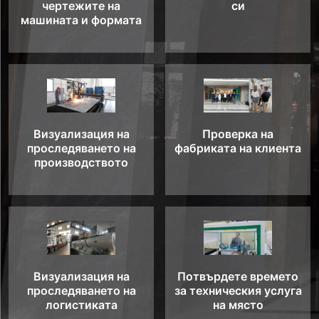
чертежите на
си
машината и формата
Визуализация на
Проверка на
проследяването на
фабриката на клиента
производството
Визуализация на
Потвърдете времето
проследяването на
за техническия услуга
логистиката
на място