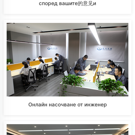
според вашите的意见и
Онлайн насочване от инженер