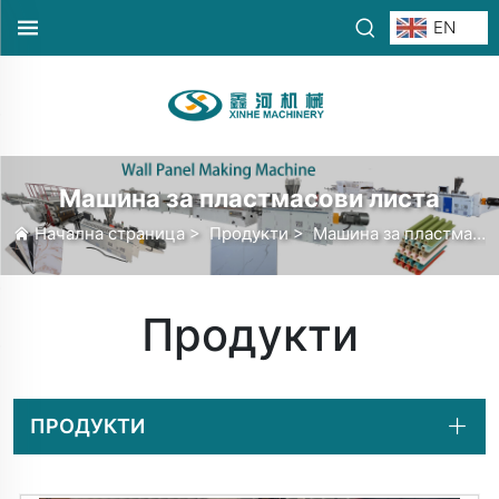
EN
Машина за пластмасови листа
Начална страница
>
Продукти
>
Машина за пластмасови листа
Продукти
ПРОДУКТИ