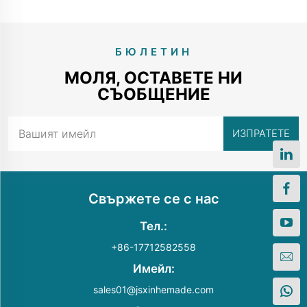
БЮЛЕТИН
МОЛЯ, ОСТАВЕТЕ НИ
СЪОБЩЕНИЕ
Свържете се с нас
Тел.:
+86-17712582558
Имейл:
sales01@jsxinhemade.com