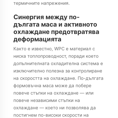
термичните напрежения.
Синергия между по-
дългата маса и активното
охлаждане предотвратява
деформацията
Както е известно, WPC е материал с
ниска топлопроводност, поради което
допълнителната охладителна система е
изключително полезна за контролиране
на скоростта на охлаждане. По-дългата
формовъчна маса може да побере
повече стъпки на охлаждане — или
повече независими стъпки на
охлаждане — което ни позволява да
постигнем по-високи скорости на