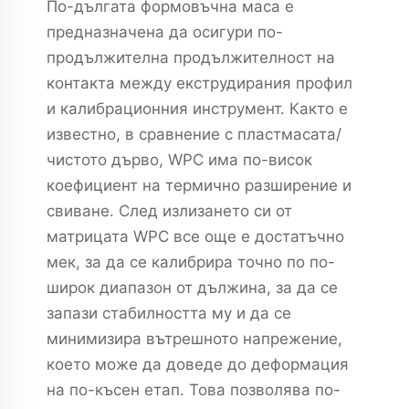
По-дългата формовъчна маса е
предназначена да осигури по-
продължителна продължителност на
контакта между екструдирания профил
и калибрационния инструмент. Както е
известно, в сравнение с пластмасата/
чистото дърво, WPC има по-висок
коефициент на термично разширение и
свиване. След излизането си от
матрицата WPC все още е достатъчно
мек, за да се калибрира точно по по-
широк диапазон от дължина, за да се
запази стабилността му и да се
минимизира вътрешното напрежение,
което може да доведе до деформация
на по-късен етап. Това позволява по-