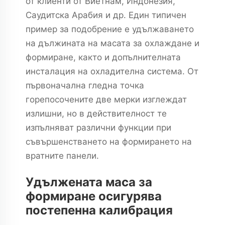
от клиенти от Виетнам, Индонезия,
Саудитска Арабия и др. Един типичен
пример за подобрение е удължаването
на дължината на масата за охлаждане и
формиране, както и допълнителната
инсталация на охладителна система. От
първоначална гледна точка
горепосочените две мерки изглеждат
излишни, но в действителност те
изпълняват различни функции при
съвършенстването на формирането на
вратните панели.
Удължената маса за
формиране осигурява
постепенна калибрация