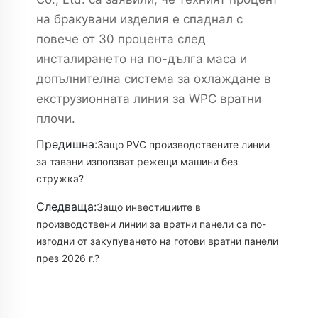
на бракувани изделия е спаднал с
повече от 30 процента след
инсталирането на по-дълга маса и
допълнителна система за охлаждане в
екструзионната линия за WPC вратни
плочи.
Предишна:
Защо PVC производствените линии
за тавани използват режещи машини без
стружка?
Следваща:
Защо инвестициите в
производствени линии за вратни панели са по-
изгодни от закупуването на готови вратни панели
през 2026 г.?