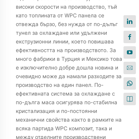
високи скорости на производство, тъй
като топлината от WPC панела се
отвежда бързо, без нужда от по-дълъг
тунел за охлаждане или удължени
екструзионни линии, което повишава
ефективността на производството. За
много фабрики в Турция и Мексико това
е изключително добре дошла новина и
очевидно може да намали разходите за
производство на един панел. По-
ефективната система за охлаждане с
по-дълга маса осигурява по-стабилна
кристализация и по-постоянни
механични свойства както в рамките на
всяка партида WPC композит, така и
между отделните производствени