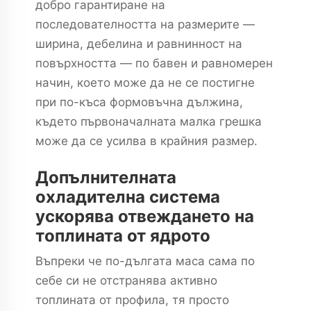
добро гарантиране на
последователността на размерите —
ширина, дебелина и равнинност на
повърхността — по бавен и равномерен
начин, което може да не се постигне
при по-къса формовъчна дължина,
където първоначалната малка грешка
може да се усилва в крайния размер.
Допълнителната
охладителна система
ускорява отвеждането на
топлината от ядрото
Въпреки че по-дългата маса сама по
себе си не отстранява активно
топлината от профила, тя просто