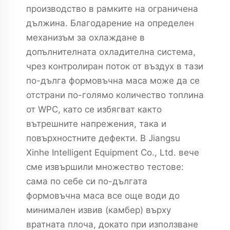
производство в рамките на ограничена
дължина. Благодарение на определен
механизъм за охлаждане в
допълнителната охладителна система,
чрез контролиран поток от въздух в тази
по-дълга формовъчна маса може да се
отстрани по-голямо количество топлина
от WPC, като се избягват както
вътрешните напрежения, така и
повърхностните дефекти. В Jiangsu
Xinhe Intelligent Equipment Co., Ltd. вече
сме извършили множество тестове:
сама по себе си по-дългата
формовъчна маса все още води до
минимален извив (камбер) върху
вратната плоча, докато при използване