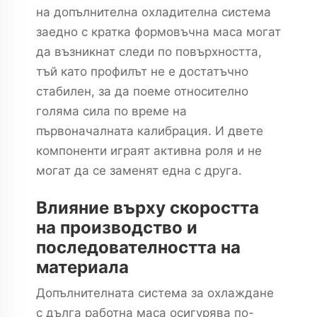
на допълнителна охладителна система
заедно с кратка формовъчна маса могат
да възникнат следи по повърхността,
тъй като профилът не е достатъчно
стабилен, за да поеме относително
голяма сила по време на
първоначалната калибрация. И двете
компоненти играят активна роля и не
могат да се заменят една с друга.
Влияние върху скоростта
на производство и
последователността на
материала
Допълнителната система за охлаждане
с дълга работна маса осигурява по-