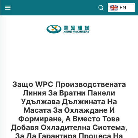
EN
Защо WPC Производствената
Линия За Вратни Панели
Удължава Дължината На
Масата За Охлаждане И
Формиране, А Вместо Това
Добавя Охладителна Система,
За Да Гарантира Процеса На