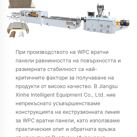
При производството на WPC вратни
панели равнинността на повърхността и
размерната стабилност са най-
критичните фактори за получаване на
продукти от високо качество. В Jiangsu
Xinhe Intelligent Equipment Co., Ltd. ние
непрекъснато усъвършенстваме
конструкцията на екструзионната линия
за WPC вратни панели, като използваме
практическия опит и обратната връзка